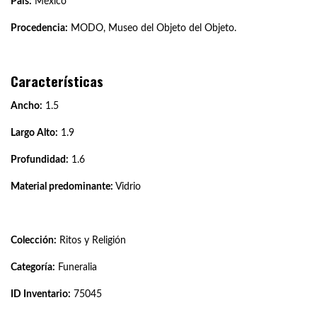
País:
México
Procedencia:
MODO, Museo del Objeto del Objeto.
Características
Ancho:
1.5
Largo Alto:
1.9
Profundidad:
1.6
Material predominante:
Vidrio
Colección:
Ritos y Religión
Categoría:
Funeralia
ID Inventario:
75045