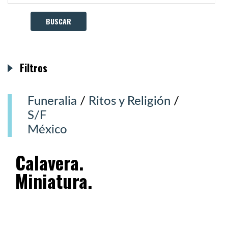
Filtros
Funeralia
/
Ritos y Religión
/
S/F
México
Calavera.
Miniatura.