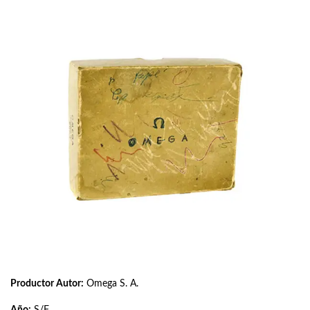
Productor Autor:
Omega S. A.
Año:
S/F