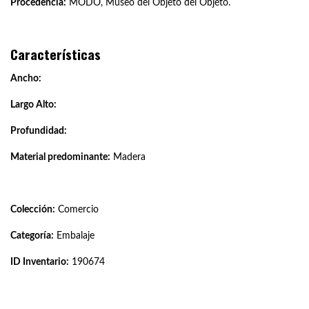
Procedencia:
MODO, Museo del Objeto del Objeto.
Características
Ancho:
Largo Alto:
Profundidad:
Material predominante:
Madera
Colección:
Comercio
Categoría:
Embalaje
ID Inventario:
190674