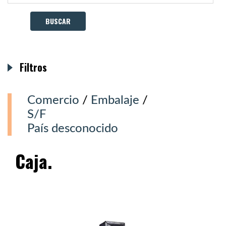
Filtros
Comercio
/
Embalaje
/
S/F
País desconocido
Caja.