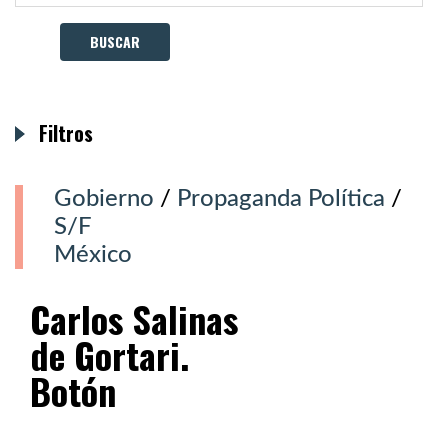
Filtros
Gobierno
/
Propaganda Política
/
S/F
México
Carlos Salinas
de Gortari.
Botón