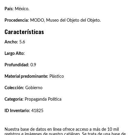
País:
México.
Procedencia:
MODO, Museo del Objeto del Objeto.
Características
Ancho:
5.6
Largo Alto:
Profundidad:
0.9
Material predominante:
Plástico
Colección:
Gobierno
Categoría:
Propaganda Política
ID Inventario:
41825
Nuestra base de datos en línea ofrece acceso a más de 10 mil
registros e imágenes de nuestro catálogo. Se trata de una base de