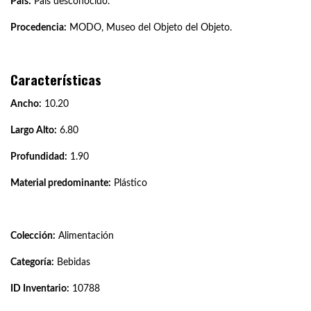
País:
País desconocido.
Procedencia:
MODO, Museo del Objeto del Objeto.
Características
Ancho:
10.20
Largo Alto:
6.80
Profundidad:
1.90
Material predominante:
Plástico
Colección:
Alimentación
Categoría:
Bebidas
ID Inventario:
10788