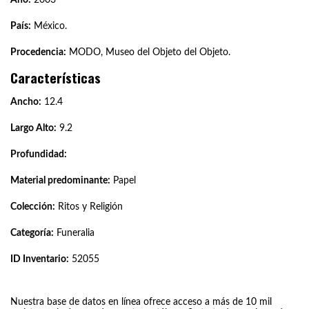
País:
México.
Procedencia:
MODO, Museo del Objeto del Objeto.
Características
Ancho:
12.4
Largo Alto:
9.2
Profundidad:
Material predominante:
Papel
Colección:
Ritos y Religión
Categoría:
Funeralia
ID Inventario:
52055
Nuestra base de datos en línea ofrece acceso a más de 10 mil