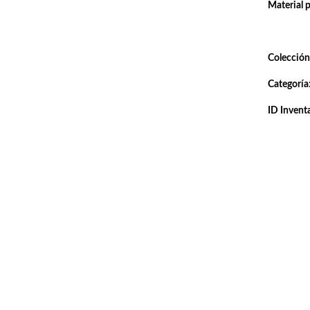
Material 
Colección
Categoría
ID Inventa