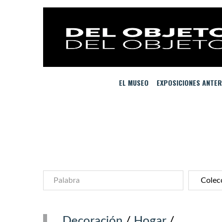
EL MUSEO
EXPOSICIONES ANTER
Decoración
/
Hogar
/