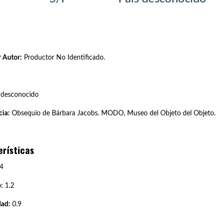
 Autor:
Productor No Identificado.
 desconocido
ia:
Obsequio de Bárbara Jacobs. MODO, Museo del Objeto del Objeto.
erísticas
4
:
1.2
dad:
0.9