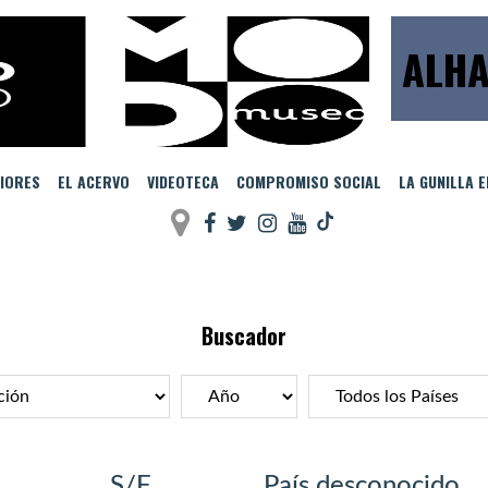
ALHA
IORES
EL ACERVO
VIDEOTECA
COMPROMISO SOCIAL
LA GUNILLA 
Buscador
S/F
País desconocido