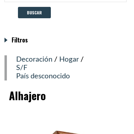
Filtros
Decoración
/
Hogar
/
S/F
País desconocido
Alhajero