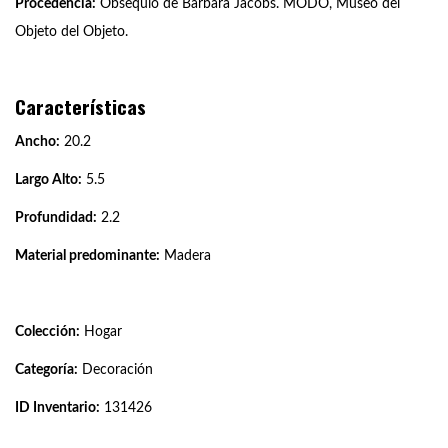
Procedencia:
Obsequio de Bárbara Jacobs. MODO, Museo del
Objeto del Objeto.
Características
Ancho:
20.2
Largo Alto:
5.5
Profundidad:
2.2
Material predominante:
Madera
Colección:
Hogar
Categoría:
Decoración
ID Inventario:
131426