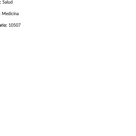
:
Salud
:
Medicina
rio:
10507