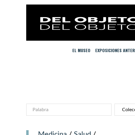
EL MUSEO
EXPOSICIONES ANTER
Medicina
/
Salud
/