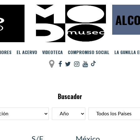
ALCO
IORES
EL ACERVO
VIDEOTECA
COMPROMISO SOCIAL
LA GUNILLA 
Buscador
S/F
México