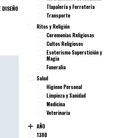
Tlapalería y Ferretería
 DISEÑO
Transporte
Ritos y Religión
Ceremonias Religiosas
Cultos Religiosos
Esoterismo Superstición y
Magia
Funeralia
Salud
Higiene Personal
Limpieza y Sanidad
Medicina
Veterinaria
AÑO
1380