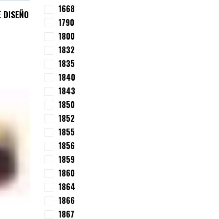
1668
 DISEÑO
1790
1800
1832
1835
1840
1843
1850
1852
1855
1856
1859
1860
1864
1866
1867