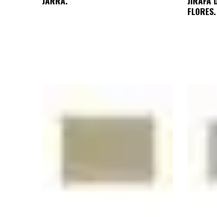
JARRA.
JIRAFA 
FLORES.