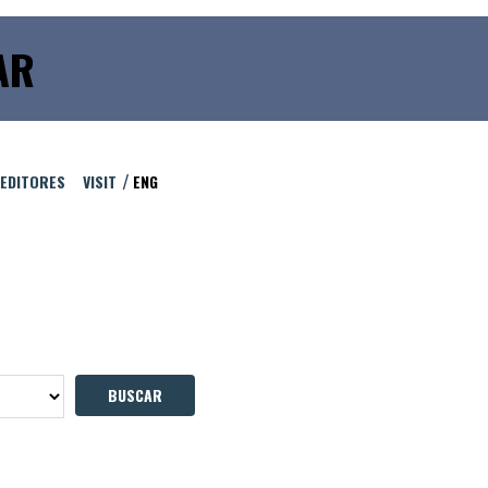
AR
 EDITORES
VISIT
ENG