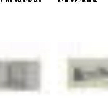
DE TELA DECORADA CON
JUEGO DE PLANCHADO.