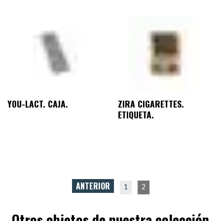
YOU-LACT. CAJA.
ZIRA CIGARETTES.
ETIQUETA.
Posts
ANTERIOR
1
2
Otros objetos de nuestra colección