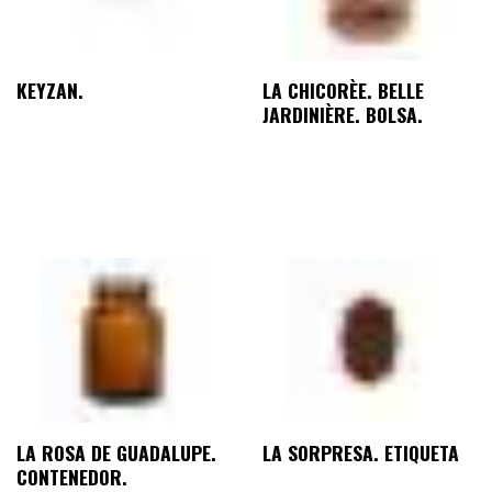
KEYZAN.
LA CHICORÈE. BELLE
JARDINIÈRE. BOLSA.
LA ROSA DE GUADALUPE.
LA SORPRESA. ETIQUETA
CONTENEDOR.