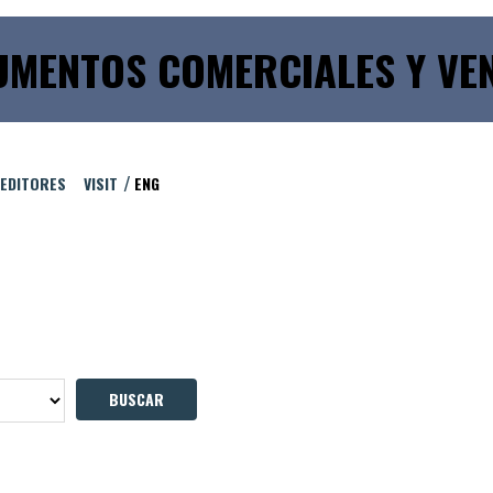
MENTOS COMERCIALES Y VE
 EDITORES
VISIT
ENG