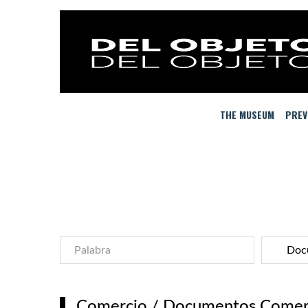
THE MUSEUM
PREV
Comercio
/
Documentos Comerci