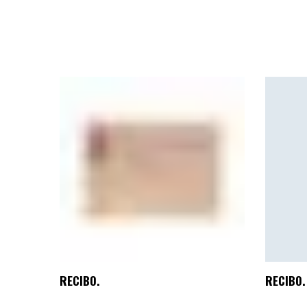
RECIBO.
RECIBO.