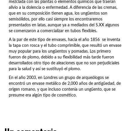
mezclada con las plantas o elementos químicos que traerán
alivio a la dolencia o enfermedad. A diferencia de las cremas,
que en su composición tienen agua, los ungüentos son
semisólidos, por ello casi siempre los encontraremos
presentados en latas, aunque ya a mediados del S.XX algunos
se comenzaron a comercializar en tubos flexibles.
A la par de este tipo de envases, hacia el año 1856 se inventa
la tapa con rosca y el tubo comprimible, que resultó un envase
muy popular para los ungüentos y pomadas. Los primero
fueron de plomo, debido a su flexibilidad más tarde fueron
desarrollados otro tipo de aleaciones que no son perjudiciales
para la salud y así se sustituyó el plomo.
En el año 2003, en Londres un grupo de arqueólogos se
encontró un envase metálico de 2,000 años de antigüedad, de
origen romano, y que incluso contenía un ungüento, que se
presume era algún tipo de cosmético.