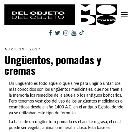
ABRIL 13 | 2017
Ungüentos, pomadas y
cremas
Un ungüento es todo aquello que sirve para ungir o untar. Los
más conocidos son los ungüentos medicinales, que nos traen a
la memoria los remedios de la abuela o los antiguos boticarios.
Pero tenemos vestigios del uso de los ungüentos medicinales o
cosméticos desde el año 1400 A.C. en el antiguo Egipto, donde
ya se utilizaban este tipo de fórmulas.
La base de un ungüento o pomada es el aceite o grasa, el cual
puede ser vegetal, animal o mineral incluso. Esta base es