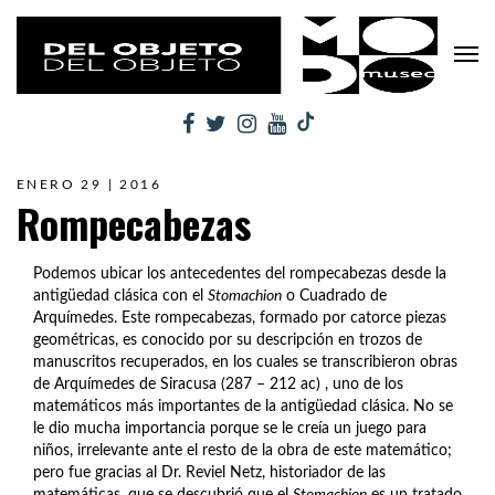
ENERO 29 | 2016
Rompecabezas
Podemos ubicar los antecedentes del rompecabezas desde la
antigüedad clásica con el
Stomachion
o Cuadrado de
Arquímedes. Este rompecabezas, formado por catorce piezas
geométricas, es conocido por su descripción en trozos de
manuscritos recuperados, en los cuales se transcribieron obras
de Arquímedes de Siracusa (287 – 212 ac) , uno de los
matemáticos más importantes de la antigüedad clásica. No se
le dio mucha importancia porque se le creía un juego para
niños, irrelevante ante el resto de la obra de este matemático;
pero fue gracias al Dr. Reviel Netz, historiador de las
matemáticas, que se descubrió que el
Stomachion
es un tratado