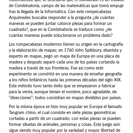
de Combinatoria, campo de las matemáticas que tomó empuje
tras la llegada de la Informática. Con este rompecabezas
Arquímedes buscaba responder a la pregunta ¿de cuántas
maneras se pueden juntar catorce piezas para formar un
cuadrado?, que en la Combinatoria se traduce como ¿de
cuántas maneras puede solucionarse un problema dado?
Los rompecabezas modernos tienen su origen en la cartografía
y la elaboración de mapas; en 1760 John Spilsbury, ebanista y
experto en mapas, pegó un mapa de Europa en una placa de
madera y después separó cada uno de los países cortando la
madera a través de sus fronteras. Fue así como este
experimento se convirtió en una manera de enseñar geografía
a los niños británicos hasta las primeras décadas del siglo XIX.
Este método tuvo tanto éxito que se empezaron a fabricar
para la venta, aunque tenían el nombre, poco agradable, de
“disecciones”; todos consistían en mapas divididos por países.
Por la misma época se hizo muy popular en Europa el llamado
Tangram chino, el cual consiste en siete piezas geométricas
cortadas a partir de un cuadrado; con estas piezas se pueden
formar siluetas de animales, personas y cosas. Este juego aún
sigue siendo muy popular por la variedad y mayor libertad de