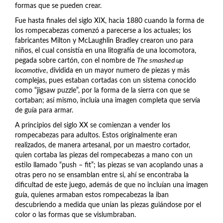
formas que se pueden crear.
Fue hasta finales del siglo XIX, hacia 1880 cuando la forma de
los rompecabezas comenzó a parecerse a los actuales; los
fabricantes Milton y McLaughlin Bradley crearon uno para
niños, el cual consistía en una litografía de una locomotora,
pegada sobre cartón, con el nombre de
The smashed up
locomotive
, dividida en un mayor numero de piezas y más
complejas, pues estaban cortadas con un sistema conocido
como “jigsaw puzzle”, por la forma de la sierra con que se
cortaban; así mismo, incluía una imagen completa que servía
de guía para armar.
A principios del siglo XX se comienzan a vender los
rompecabezas para adultos. Estos originalmente eran
realizados, de manera artesanal, por un maestro cortador,
quien cortaba las piezas del rompecabezas a mano con un
estilo llamado “push – fit”; las piezas se van acoplando unas a
otras pero no se ensamblan entre si, ahí se encontraba la
dificultad de este juego, además de que no incluían una imagen
guía, quienes armaban estos rompecabezas la iban
descubriendo a medida que unían las piezas guiándose por el
color o las formas que se vislumbraban.