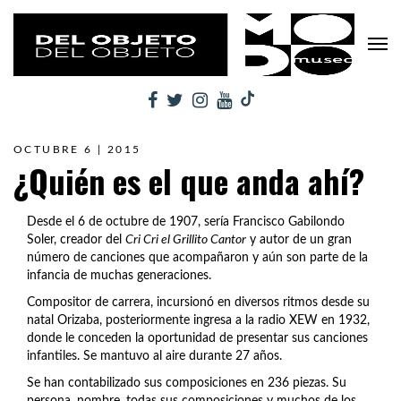
OCTUBRE 6 | 2015
¿Quién es el que anda ahí?
Desde el 6 de octubre de 1907, sería Francisco Gabilondo
Soler, creador del
Cri Cri el Grillito Cantor
y autor de un gran
número de canciones que acompañaron y aún son parte de la
infancia de muchas generaciones.
Compositor de carrera, incursionó en diversos ritmos desde su
natal Orizaba, posteriormente ingresa a la radio XEW en 1932,
donde le conceden la oportunidad de presentar sus canciones
infantiles. Se mantuvo al aire durante 27 años.
Se han contabilizado sus composiciones en 236 piezas. Su
persona, nombre, todas sus composiciones y muchos de los