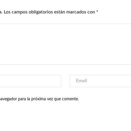
a.
Los campos obligatorios están marcados con
*
navegador para la próxima vez que comente.