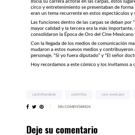
Inicia su carrera actoral en las carpas, estos lu
circo y entretenimiento se presentaban de forma iti
eran un tema recurrente en estos espectáculos y s
Las funciones dentro de las carpas se deban por “
mayor calidad y la tercera era la más importante
consolidaron la Época de Oro del Cine Mexicano sa
Con la llegada de los medios de comunicación masiv
mudaron a estos nuevos medios y contribuyeron a su
personaje, “Si yo fuera diputado” y “El señor doct
Hoy recordamos a este cómico y los invitamos a co
cantinflandedo
cantinflas
cine mexicano
SIN COMENTARIOS
Deje su comentario