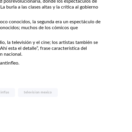
dad posrevolucionaria, donde los espectáculos de
 burla a las clases altas y la crítica al gobierno
 poco conocidos, la segunda era un espectáculo de
econocidos; muchos de los cómicos que
 la televisión y el cine; los artistas también se
í esta el detalle”, frase característica del
ón nacional.
antinfleo.
inflas
television mexico