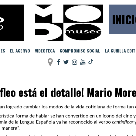
INIC
RES
EL ACERVO
VIDEOTECA
COMPROMISO SOCIAL
LA GUNILLA EDI
fleo está el detalle! Mario Mor
an logrado cambiar los modos de la vida cotidiana de forma tan 
rística forma de hablar se han convertido en un ícono del cine 
demia de la Lengua Española ya ha reconocido al verbo
cantinflear
y
a manera”.