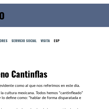
IO
TORES
SERVICIO SOCIAL
VISITA
ESP
eno Cantinflas
evidente como al que nos referimos en este día.
y la cultura mexicana. Todos hemos “cantinfleado”
 lo define como: “hablar de forma disparatada e