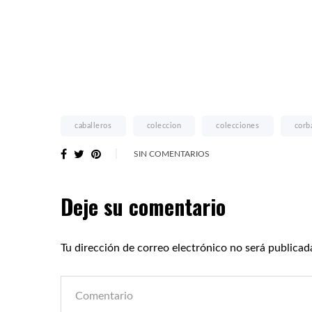
caballeros
coleccion
colecciones
corb
SIN COMENTARIOS
Deje su comentario
Tu dirección de correo electrónico no será publicad