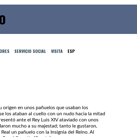
IO
TORES
SERVICIO SOCIAL
VISITA
ESP
 su origen en unos pañuelos que usaban los
se los ataban al cuello con un nudo hacia la mitad
presentó ante el Rey Luis XIV ataviado con unos
daron mucho a su majestad; tanto le gustaron,
Real un pañuelo con la Insignia del Reino. Al