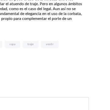
ar el atuendo de traje. Pero en algunos ámbitos
edad, como es el caso del legal. Aun así no se
undamental de elegancia en el uso de la corbata,
 propio para complementar el porte de un
ropa
traje
vestir