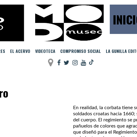
INIC
RES
EL ACERVO
VIDEOTECA
COMPROMISO SOCIAL
LA GUNILLA EDI
ro
En realidad, la corbata tiene
soldados croatas hacia 1660; 
del cuerpo. El regimiento se 
pañuelos de colores que agra
que diseñó para el Regimiento 