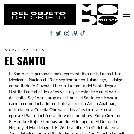
MARZO 22 | 2016
EL SANTO
El Santo es el personaje más representativo de la Lucha Libre
Mexicana. Nacido el 23 de septiembre en Tulancingo, Hidalgo
como Rodolfo Guzmán Huerta. La familia del Santo llega al
Distrito Federal en los años veinte y se establece en el barrio
de Tepito. Según sus propias palabras, el Santo comienza su
carrera como luchador en la desaparecida Arena Anáhuac,
ubicada en la Colonia Obrera, en los años treinta. En esta
época El Santo luchó usando varios nombres: Rudy Guzmán,
El Hombre Rojo, El enmascarado, El Incógnito, El Demonio
Negro y el Murciélago II. El 26 de abril de 1942 debuta en la
Arena México como El Santo. En este año Don Chucho Lomelí,