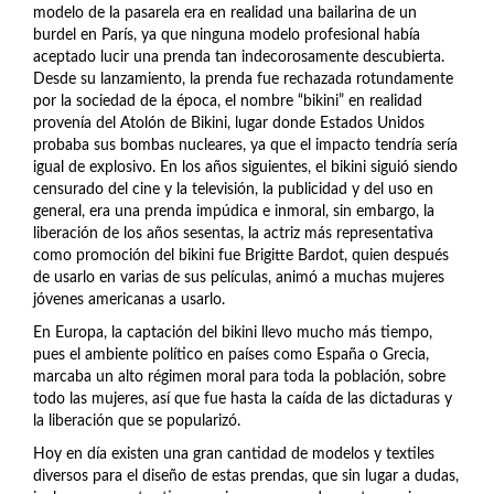
modelo de la pasarela era en realidad una bailarina de un
burdel en París, ya que ninguna modelo profesional había
aceptado lucir una prenda tan indecorosamente descubierta.
Desde su lanzamiento, la prenda fue rechazada rotundamente
por la sociedad de la época, el nombre “bikini” en realidad
provenía del Atolón de Bikini, lugar donde Estados Unidos
probaba sus bombas nucleares, ya que el impacto tendría sería
igual de explosivo. En los años siguientes, el bikini siguió siendo
censurado del cine y la televisión, la publicidad y del uso en
general, era una prenda impúdica e inmoral, sin embargo, la
liberación de los años sesentas, la actriz más representativa
como promoción del bikini fue Brigitte Bardot, quien después
de usarlo en varias de sus películas, animó a muchas mujeres
jóvenes americanas a usarlo.
En Europa, la captación del bikini llevo mucho más tiempo,
pues el ambiente político en países como España o Grecia,
marcaba un alto régimen moral para toda la población, sobre
todo las mujeres, así que fue hasta la caída de las dictaduras y
la liberación que se popularizó.
Hoy en día existen una gran cantidad de modelos y textiles
diversos para el diseño de estas prendas, que sin lugar a dudas,