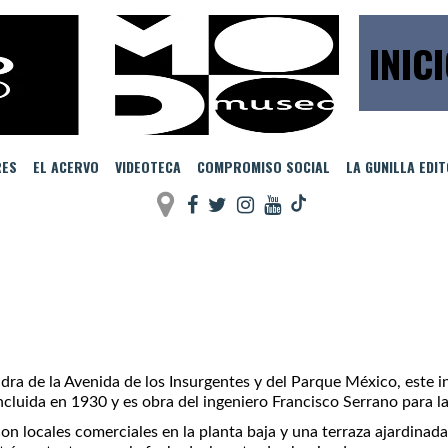
INIC
RES
EL ACERVO
VIDEOTECA
COMPROMISO SOCIAL
LA GUNILLA EDI
dra de la Avenida de los Insurgentes y del Parque México, este 
cluida en 1930 y es obra del ingeniero Francisco Serrano para l
s con locales comerciales en la planta baja y una terraza ajardin