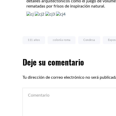
detalles arquitectónicos como el juego de volume
rematadas por frisos de inspiración natural.
111 años
colonia roma
Condesa
Expos
Deje su comentario
Tu dirección de correo electrónico no será publicad