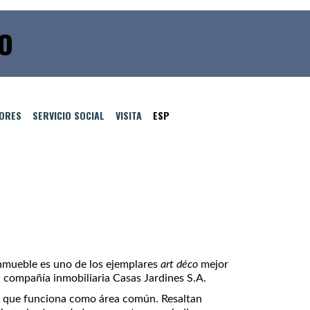
IO
TORES
SERVICIO SOCIAL
VISITA
ESP
inmueble es uno de los ejemplares
art déco
mejor
a compañía inmobiliaria Casas Jardines S.A.
ada que funciona como área común. Resaltan