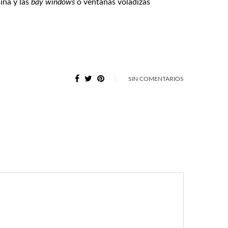
ina y las
bay windows
o ventanas voladizas
SIN COMENTARIOS