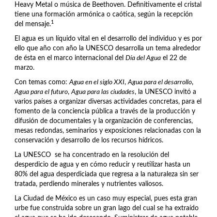
Heavy Metal o música de Beethoven. Definitivamente el cristal
tiene una formación armónica o caótica, según la recepción
1
del mensaje.
El agua es un líquido vital en el desarrollo del individuo y es por
ello que año con año la UNESCO desarrolla un tema alrededor
de ésta en el marco internacional del
Día del Agua
el 22 de
marzo.
Con temas como:
Agua en el siglo XXI
,
Agua para el desarrollo
,
Agua para el futuro
,
Agua para las ciudades
, la UNESCO invitó a
varios países a organizar diversas actividades concretas, para el
fomento de la conciencia pública a través de la producción y
difusión de documentales y la organización de conferencias,
mesas redondas, seminarios y exposiciones relacionadas con la
conservación y desarrollo de los recursos hídricos.
La UNESCO se ha concentrado en la resolución del
desperdicio de agua y en cómo reducir y reutilizar hasta un
80% del agua desperdiciada que regresa a la naturaleza sin ser
tratada, perdiendo minerales y nutrientes valiosos.
La Ciudad de México es un caso muy especial, pues esta gran
urbe fue construida sobre un gran lago del cual se ha extraído