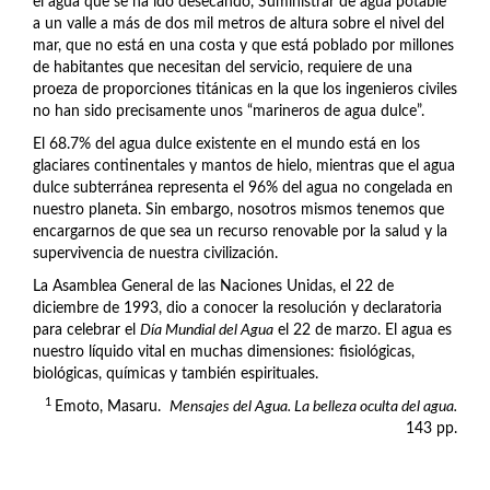
el agua que se ha ido desecando, Suministrar de agua potable
a un valle a más de dos mil metros de altura sobre el nivel del
mar, que no está en una costa y que está poblado por millones
de habitantes que necesitan del servicio, requiere de una
proeza de proporciones titánicas en la que los ingenieros civiles
no han sido precisamente unos “marineros de agua dulce”.
El 68.7% del agua dulce existente en el mundo está en los
glaciares continentales y mantos de hielo, mientras que el agua
dulce subterránea representa el 96% del agua no congelada en
nuestro planeta. Sin embargo, nosotros mismos tenemos que
encargarnos de que sea un recurso renovable por la salud y la
supervivencia de nuestra civilización.
La Asamblea General de las Naciones Unidas, el 22 de
diciembre de 1993, dio a conocer la resolución y declaratoria
para celebrar el
Día Mundial del Agua
el 22 de marzo. El agua es
nuestro líquido vital en muchas dimensiones: fisiológicas,
biológicas, químicas y también espirituales.
1
Emoto, Masaru.
Mensajes del Agua. La belleza oculta del agua.
143 pp.