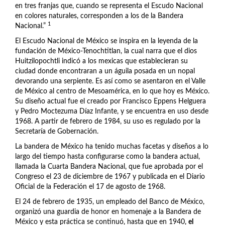
en tres franjas que, cuando se representa el Escudo Nacional
en colores naturales, corresponden a los de la Bandera
1
Nacional.”
El Escudo Nacional de México se inspira en la leyenda de la
fundación de México-Tenochtitlan, la cual narra que el dios
Huitzilopochtli indicó a los mexicas que establecieran su
ciudad donde encontraran a un águila posada en un nopal
devorando una serpiente. Es así como se asentaron en el Valle
de México al centro de Mesoamérica, en lo que hoy es México.
Su diseño actual fue el creado por Francisco Eppens Helguera
y Pedro Moctezuma Díaz Infante, y se encuentra en uso desde
1968. A partir de febrero de 1984, su uso es regulado por la
Secretaría de Gobernación.
La bandera de México ha tenido muchas facetas y diseños a lo
largo del tiempo hasta configurarse como la bandera actual,
llamada la Cuarta Bandera Nacional, que fue aprobada por el
Congreso el 23 de diciembre de 1967 y publicada en el Diario
Oficial de la Federación el 17 de agosto de 1968.
El 24 de febrero de 1935, un empleado del Banco de México,
organizó una guardia de honor en homenaje a la Bandera de
México y esta práctica se continuó, hasta que en 1940,
el