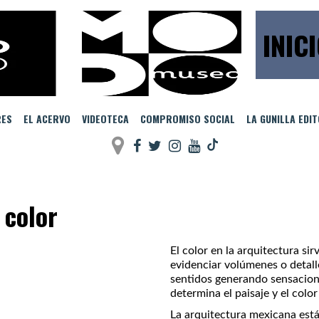
INIC
RES
EL ACERVO
VIDEOTECA
COMPROMISO SOCIAL
LA GUNILLA EDI
 color
El color en la arquitectura sir
evidenciar volúmenes o detall
sentidos generando sensacione
determina el paisaje y el col
La arquitectura mexicana está