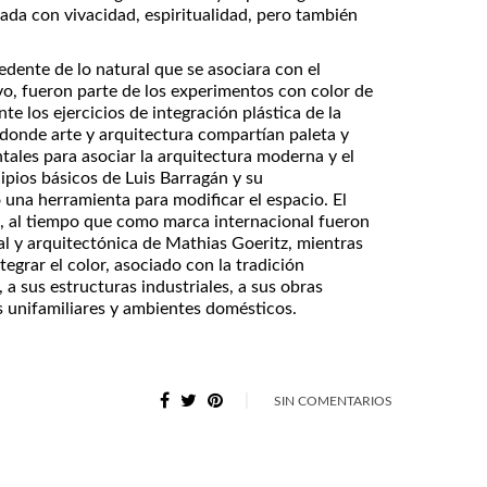
ciada con vivacidad, espiritualidad, pero también
dente de lo natural que se asociara con el
ivo, fueron parte de los experimentos con color de
 los ejercicios de integración plástica de la
 donde arte y arquitectura compartían paleta y
tales para asociar la arquitectura moderna y el
cipios básicos de Luis Barragán y su
una herramienta para modificar el espacio. El
l, al tiempo que como marca internacional fueron
l y arquitectónica de Mathias Goeritz, mientras
egrar el color, asociado con la tradición
a sus estructuras industriales, a sus obras
s unifamiliares y ambientes domésticos.
SIN COMENTARIOS