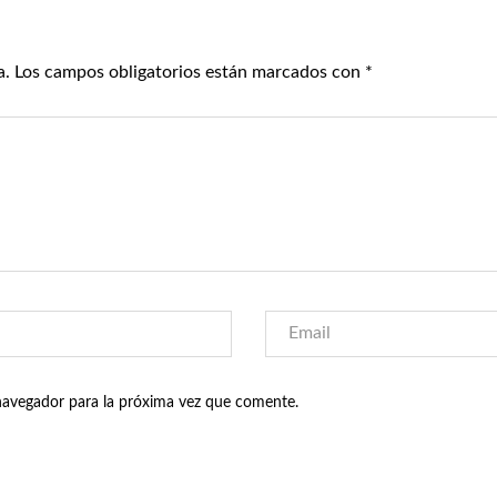
a.
Los campos obligatorios están marcados con
*
navegador para la próxima vez que comente.