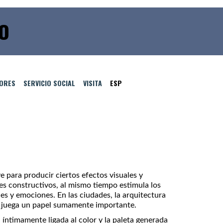
IO
TORES
SERVICIO SOCIAL
VISITA
ESP
ve para producir ciertos efectos visuales y
es constructivos, al mismo tiempo estimula los
s y emociones. En las ciudades, la arquitectura
or juega un papel sumamente importante.
 íntimamente ligada al color y la paleta generada