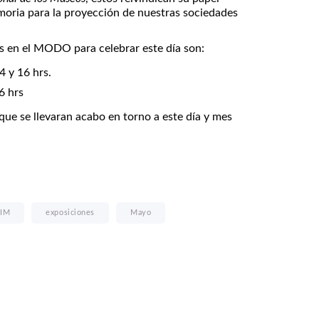
oria para la proyección de nuestras sociedades
s en el MODO para celebrar este día son:
4 y 16 hrs.
6 hrs
que se llevaran acabo en torno a este día y mes
IM
exposiciones
Mayo