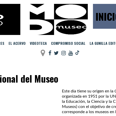
INIC
RES
EL ACERVO
VIDEOTECA
COMPROMISO SOCIAL
LA GUNILLA EDI
ional del Museo
Este día tiene su origen en la
organizada en 1951 por la U
la Educación, la Ciencia y la 
Museos) con el objetivo de cr
corresponde a los museos en l