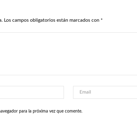
a.
Los campos obligatorios están marcados con
*
navegador para la próxima vez que comente.