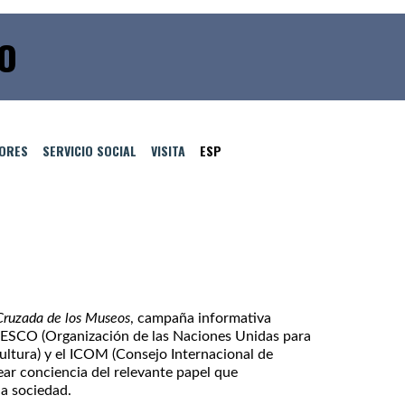
IO
TORES
SERVICIO SOCIAL
VISITA
ESP
Cruzada de los Museos
, campaña informativa
NESCO (Organización de las Naciones Unidas para
Cultura) y el ICOM (Consejo Internacional de
ear conciencia del relevante papel que
a sociedad.