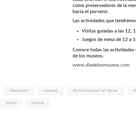
como preservadores de la mem
hacia el porvenir.
Las actividades que tendremo
Visitas guiadas a las 12, 1
Juegos de mesa de 12 a 1
Conoce todas las actividades 
de los museos.
www.diadelosmuseos.com
celebración
conexión
Día Internacional del Museo
D
museo
museos