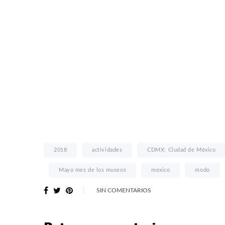
2018
actividades
CDMX; Ciudad de México
Mayo mes de los museos
mexico
modo
SIN COMENTARIOS