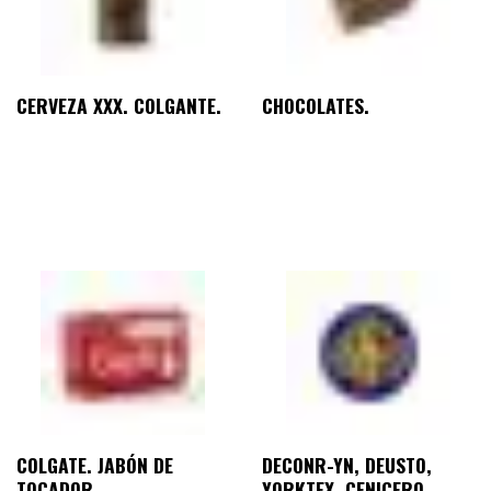
CERVEZA XXX. COLGANTE.
CHOCOLATES.
COLGATE. JABÓN DE
DECONR-YN, DEUSTO,
TOCADOR.
YORKTEX. CENICERO