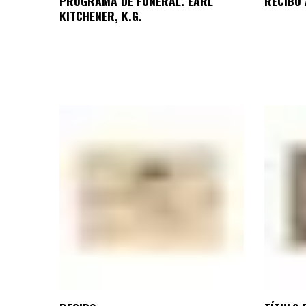
PROGRAMA DE FUNERAL. EARL
RECIBO
KITCHENER, K.G.