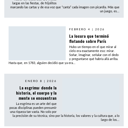
largas en las fiestas, de frijolitos
marcando las cartas y de esa voz que “canta” cada imagen con picardía. Más que
un juego, es...
FEBRERO 4 | 2026
La locura que terminó
flotando sobre París
Hubo un tiempo en el que mirar al
cielo era exactamente eso: mirar.
Soñar, imaginar, señalar con el dedo
y preguntarse qué habría allá arriba.
Hasta que, en 1783, alguien decidió que ya era...
ENERO 8 | 2026
La esgrima: donde la
historia, el cuerpo y la
mente se encuentran
La esgrima es un arte del que
pocas disciplinas pueden presumir
una riqueza tan vasta. No solo por
la precisión de su técnica, sino por la historia, los valores y la cultura que, a lo
largo de los...