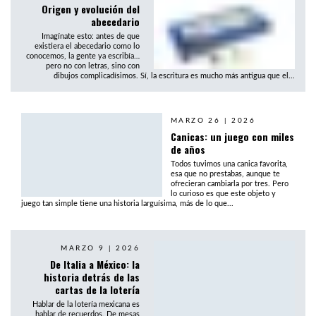
Origen y evolución del
abecedario
Imagínate esto: antes de que
existiera el abecedario como lo
conocemos, la gente ya escribía…
pero no con letras, sino con
dibujos complicadísimos. Sí, la escritura es mucho más antigua que el...
MARZO 26 | 2026
Canicas: un juego con miles
de años
Todos tuvimos una canica favorita,
esa que no prestabas, aunque te
ofrecieran cambiarla por tres. Pero
lo curioso es que este objeto y
juego tan simple tiene una historia larguísima, más de lo que...
MARZO 9 | 2026
De Italia a México: la
historia detrás de las
cartas de la lotería
Hablar de la lotería mexicana es
hablar de recuerdos. De mesas