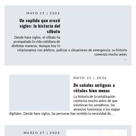
MAYO 25 | 2026
Un soplido que cruzó
siglos: la historia del
silbato
Desde hace siglos, el silbato ha
acompañado la vida cotidiana de
distintas maneras. Aunque hoy lo
relacionamos con árbitros, policías o situaciones de emergencia, su historia
comenzó mucho antes
...
MAYO 21 | 2026
De señales antiguas a
rótulos bien mexas
La historia de la señalización
comienza mucho antes de que
existieran los semáforos, los
anuncios luminosos o los mapas
digitales. Desde hace siglos, las personas han sentido la necesidad de...
MARZO 27 | 2026