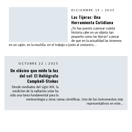
DICIEMBRE 19 | 2025
Las Tijeras: Una
Herramienta Cotidiana
¿Te has puesto a pensar cuánta
historia cabe en un objeto tan
pequeño como las tijeras? a pesar
de que en la actualidad las tenemos
en un cajón, en la mochila, en el trabajo o junto al costurero,...
OCTUBRE 22 | 2025
Un clásico que mide la luz
del sol: El Heliógrafo
Campbell-Stokes
Desde mediados del siglo XIX, la
medición de la radiación solar ha
sido una tarea fundamental para la
meteorología y otras ramas científicas. Uno de los instrumentos más
representativos en este...