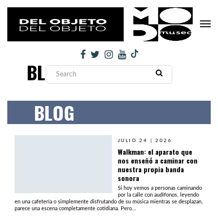
BLOG
BLOG
JULIO 24 | 2026
Walkman: el aparato que
nos enseñó a caminar con
nuestra propia banda
sonora
Si hoy vemos a personas caminando
por la calle con audífonos, leyendo
en una cafetería o simplemente disfrutando de su música mientras se desplazan,
parece una escena completamente cotidiana. Pero...